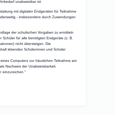
ehrbedarf unabweisbar ist.
tattung mit digitalen Endgeräten für Teilnahme
 anderweitig - insbesondere durch Zuwendungen
undlage der schulischen Vorgaben zu ermitteln
 Schüler für alle benötigten Endgeräte (z. B.
atronen) nicht übersteigen. Die
shalt lebenden Schülerinnen und Schüler
t eines Computers zur häuslichen Teilnahme am
 als Nachweis der Unabweisbarkeit.
r einzureichen."