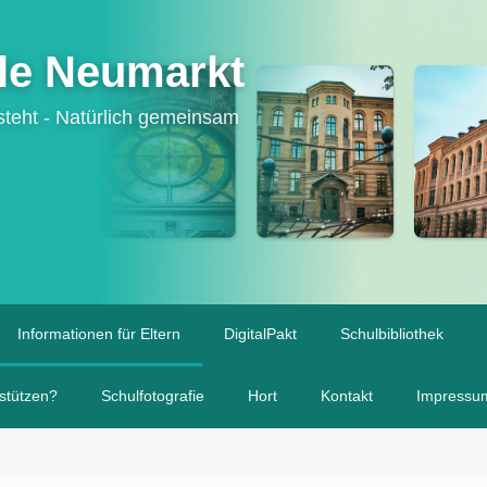
le Neumarkt
tsteht - Natürlich gemeinsam
Informationen für Eltern
DigitalPakt
Schulbibliothek
stützen?
Schulfotografie
Hort
Kontakt
Impressu