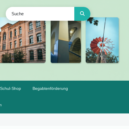
Schul-Shop
Begabtenförderung
m