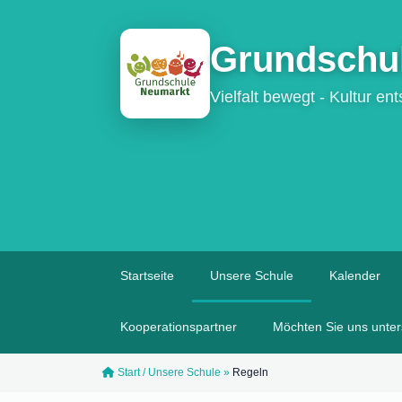
Grundschu
Vielfalt bewegt - Kultur en
Startseite
Unsere Schule
Kalender
Kooperationspartner
Möchten Sie uns unter
Start
/
Unsere Schule
»
Regeln