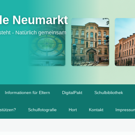
le Neumarkt
tsteht - Natürlich gemeinsam
Informationen für Eltern
DigitalPakt
Schulbibliothek
stützen?
Schulfotografie
Hort
Kontakt
Impressu